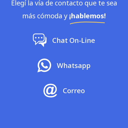
Elegí la vía de contacto que te sea
más cómoda y
¡hablemos!
Chat On-Line
Whatsapp
Correo