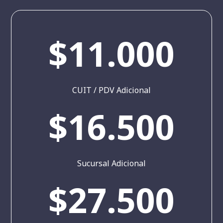
$11.000
CUIT / PDV Adicional
$16.500
Sucursal Adicional
$27.500