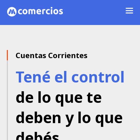
Cuentas Corrientes
Tené el control
de lo que te
deben y lo que
debés
.