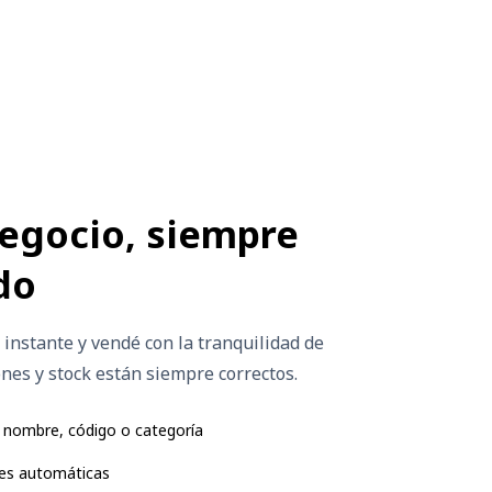
egocio, siempre
do
 instante y vendé con la tranquilidad de
nes y stock están siempre correctos.
 nombre, código o categoría
es automáticas