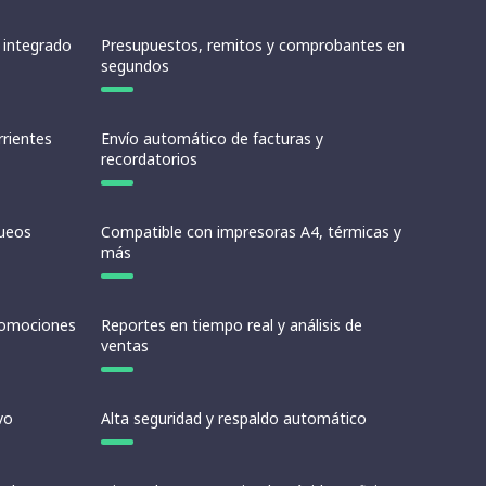
 integrado
Presupuestos, remitos y comprobantes en
segundos
rrientes
Envío automático de facturas y
recordatorios
queos
Compatible con impresoras A4, térmicas y
más
promociones
Reportes en tiempo real y análisis de
ventas
vo
Alta seguridad y respaldo automático