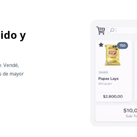
ido y
. Vendé,
os de mayor