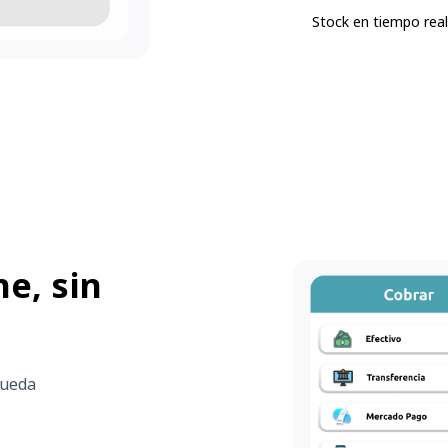
Stock en tiempo rea
e, sin
queda