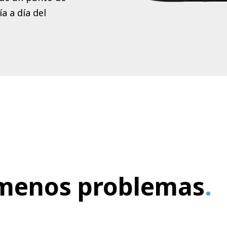
a a día del
 menos problemas
.