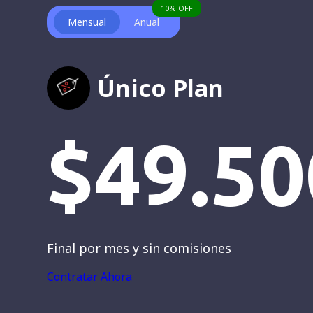
10% OFF
Mensual
Anual
Único Plan
$49.50
Final por
mes
y sin comisiones
Contratar Ahora