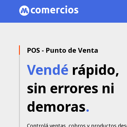
POS - Punto de Venta
Vendé
rápido,
sin errores ni
demoras
.
Controlá ventas, cobros y productos de