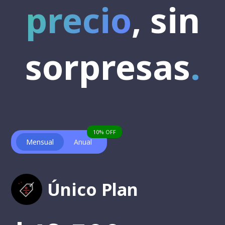
precio
, sin
sorpresas
.
10% OFF
Mensual
Anual
Único Plan