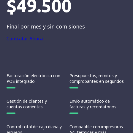
$49.500
Final por
mes
y sin comisiones
Contratar Ahora
Facturación electrónica con
Presupuestos, remitos y
POS integrado
comprobantes en segundos
Gestión de clientes y
Envío automático de
cuentas corrientes
facturas y recordatorios
Control total de caja diaria y
Compatible con impresoras
arqueos
A4, térmicas y más