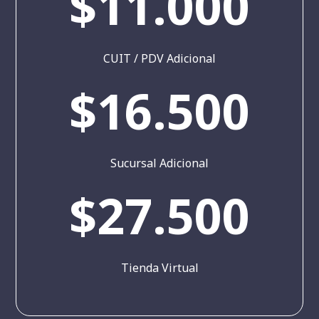
$11.000
CUIT / PDV Adicional
$16.500
Sucursal Adicional
$27.500
Tienda Virtual