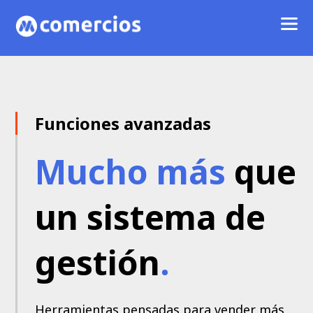
Funciones avanzadas
Mucho más
que
un sistema de
gestión
.
Herramientas pensadas para vender más,